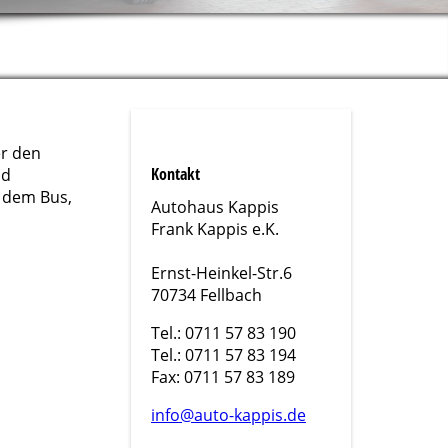
er den
Kontakt
nd
t dem Bus,
Autohaus Kappis
Frank Kappis e.K.
Ernst-Heinkel-Str.6
70734 Fellbach
Tel.: 0711 57 83 190
Tel.: 0711 57 83 194
Fax: 0711 57 83 189
info@auto-kappis.de