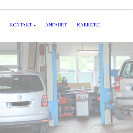
KONTAKT
ANFAHRT
KARRIERE