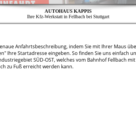
AUTOHAUS KAPPIS
Ihre Kfz-Werkstatt in Fellbach bei Stuttgart
genaue Anfahrtsbeschreibung, indem Sie mit Ihrer Maus üb
en" Ihre Startadresse eingeben. So finden Sie uns einfach u
 Industriegebiet SÜD-OST, welches vom Bahnhof Fellbach mi
uch zu Fuß erreicht werden kann.