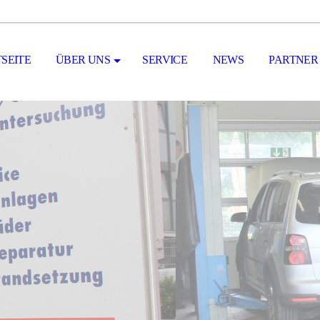
SEITE
ÜBER UNS
SERVICE
NEWS
PARTNER